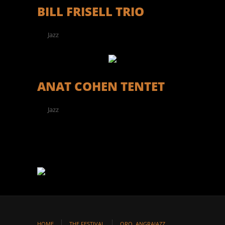
BILL FRISELL TRIO
Jazz
ANAT COHEN TENTET
Jazz
HOME
THE FESTIVAL
ORQ. ANGRAJAZZ