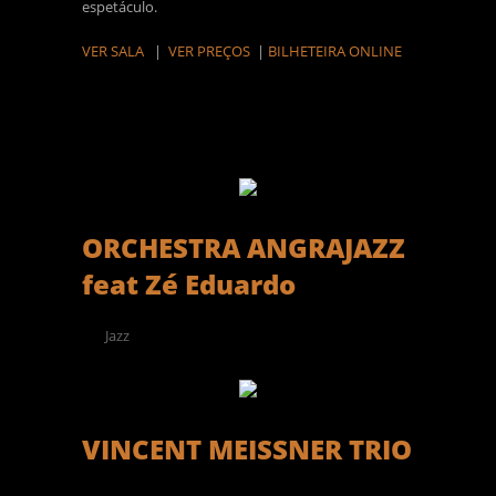
espetáculo.
VER SALA
|
VER PREÇOS
|
BILHETEIRA ONLINE
ORCHESTRA ANGRAJAZZ
feat Zé Eduardo
Jazz
VINCENT MEISSNER TRIO