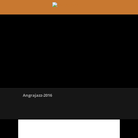
Angrajazz-2016
Angrajazz-2016-2